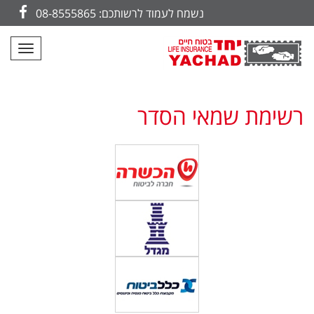
נשמח לעמוד לרשותכם: 08-8555865
cebook
תפריט
רשימת שמאי הסדר