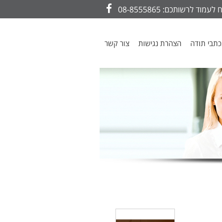
עמוד לרשותכם: 08-8555865
Facebook
תבי תודה
הצהרת נגישות
צור קשר